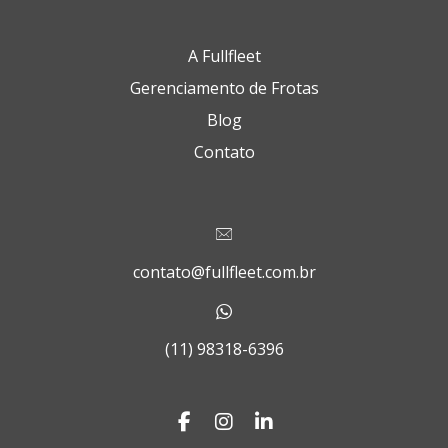
A Fullfleet
Gerenciamento de Frotas
Blog
Contato
contato@fullfleet.com.br
(11) 98318-6396