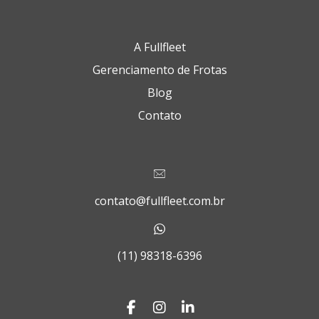
A Fullfleet
Gerenciamento de Frotas
Blog
Contato
contato@fullfleet.com.br
(11) 98318-6396