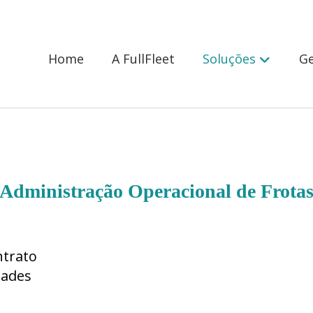
Home
A FullFleet
Soluções
Ge
Administração Operacional de Frota
ntrato
dades