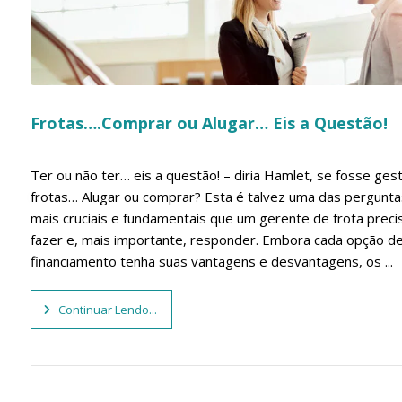
Frotas….Comprar ou Alugar… Eis a Questão!
Ter ou não ter… eis a questão! – diria Hamlet, se fosse ges
frotas… Alugar ou comprar? Esta é talvez uma das pergunta
mais cruciais e fundamentais que um gerente de frota preci
fazer e, mais importante, responder. Embora cada opção d
financiamento tenha suas vantagens e desvantagens, os ...
Continuar Lendo...