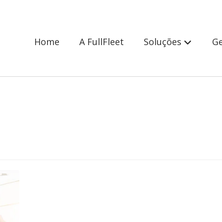
Home
A FullFleet
Soluções
Ge